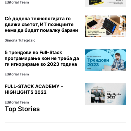
Editorial Team
Сѐ додека технологијата го
движи светот, ИТ позициите
нема да бидат помалку барани
Simona Tufegdzic
5 трендови во Full-Stack
програмирање кои не треба да
ги игнорираме во 2023 година
Editorial Team
FULL-STACK ACADEMY –
HIGHLIGHTS 2022
Editorial Team
Top Stories