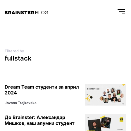
Filtered by
fullstack
Dream Team студенти за април
2024
Jovana Trajkovska
До Brainster: Александар
Мишков, наш алумни студент