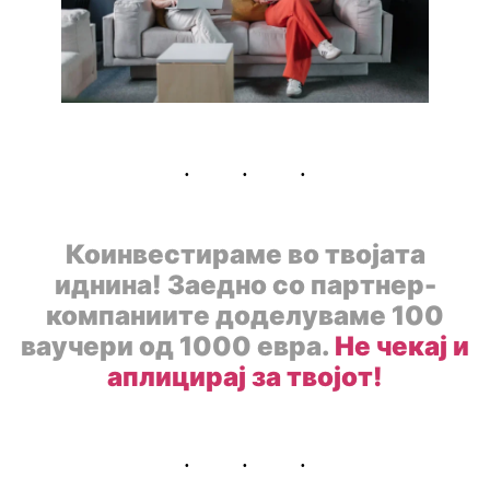
Коинвестираме во твојата
иднина! Заедно со партнер-
компаниите доделуваме 100
ваучери од 1000 евра.
Не чекај и
аплицирај за твојот!