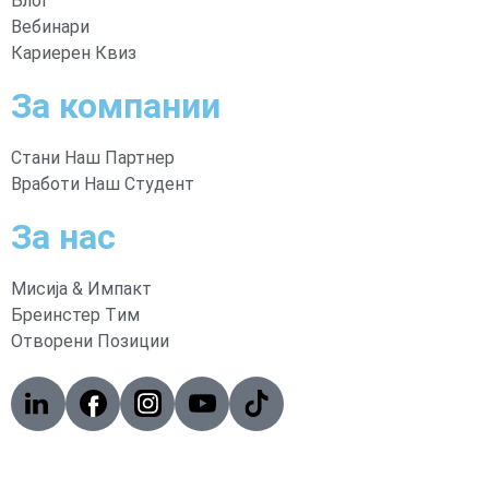
Блог
Вебинари
Кариерен Квиз
За компании
Стани Наш Партнер
Вработи Наш Студент
За нас
Мисија & Импакт
Бреинстер Tим
Oтворени Позиции