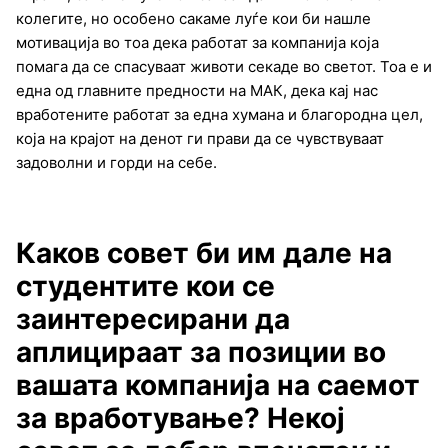
колегите, но особено сакаме луѓе кои би нашле
мотивација во тоа дека работат за компанија која
помага да се спасуваат животи секаде во светот. Тоа е и
една од главните предности на МАК, дека кај нас
вработените работат за една хумана и благородна цел,
која на крајот на денот ги прави да се чувствуваат
задоволни и горди на себе.
Каков совет би им дале на
студентите кои се
заинтересирани да
аплицираат за позиции во
вашата компанија на саемот
за вработување? Некој