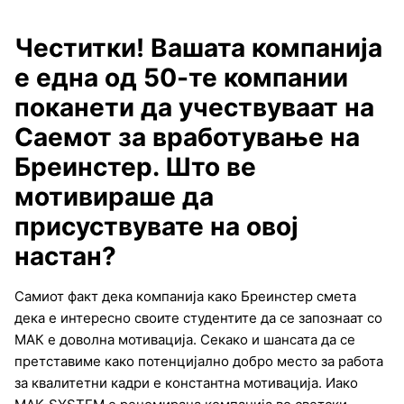
Честитки! Вашата компанија
е една од 50-те компании
поканети да учествуваат на
Саемот за вработување на
Бреинстер. Што ве
мотивираше да
присуствувате на овој
настан?
Самиот факт дека компанија како Бреинстер смета
дека е интересно своите студентите да се запознаат со
МАК е доволна мотивација. Секако и шансата да се
претставиме како потенцијално добро место за работа
за квалитетни кадри е константна мотивација. Иако