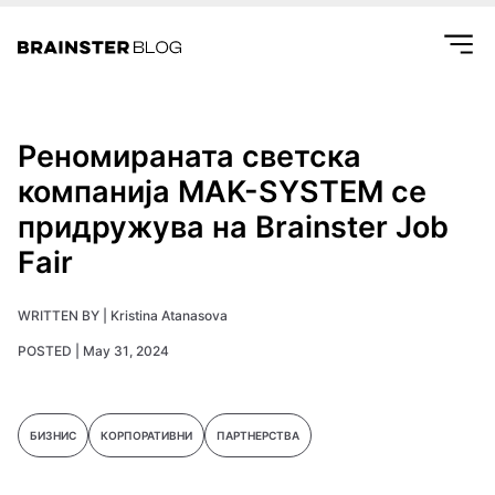
Реномираната светска
компанија MAK-SYSTEM се
придружува на Brainster Job
Fair
WRITTEN BY |
Kristina Atanasova
POSTED |
May 31, 2024
БИЗНИС
КОРПОРАТИВНИ
ПАРТНЕРСТВА