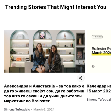
Trending Stories That Might Interest You
Александра и Анастасија – за тоа како е
Календар на 
да го живееш својот сон, да го работиш
15 март 20
тоа што го сакаш и да учиш дигитален
Simona Tufegdz
маркетинг во Brainster
Simona Tufegdzic
March 6, 2024