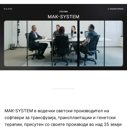
MAK-SYSTEM е водечки светски производител на
софтвери за трансфузија, трансплантации и генетски
терапии, присутен со своите производи во над 35 земји