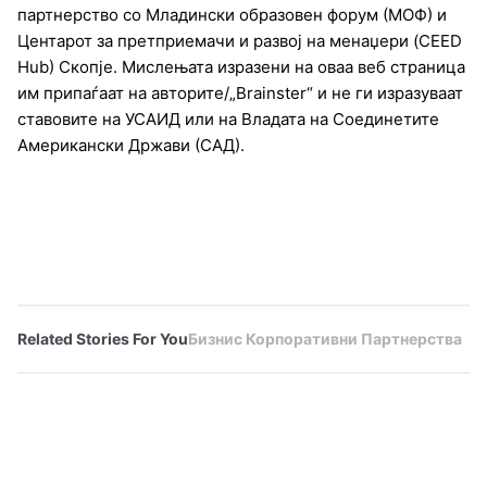
партнерство со Младински образовен форум (МОФ) и
Центарот за претприемачи и развој на менаџери (CEED
Hub) Скопје. Мислењата изразени на оваа веб страница
им припаѓаат на авторите/„Brainster“ и не ги изразуваат
ставовите на УСАИД или на Владата на Соединетите
Американски Држави (САД).
Related Stories For You
Бизнис
Корпоративни
Партнерства