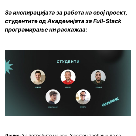
За инспирацијата за работа на овој проект,
студентите од Академијата за Full-Stack
програмирање ни раскажаа:
Денис:
За потребите на овој Хакатон требаше да се