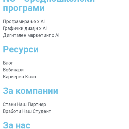
програми​
Програмирање x AI
Графички дизајн x AI
Дигитален маркетинг x AI
Ресурси
Блог
Вебинари
Кариерен Квиз
За компании
Стани Наш Партнер
Вработи Наш Студент
За нас