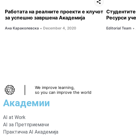
Работата на реалните проекти е клучот
Студентите
за успешно завршена Академија
Ресурси уче
Ана Караколевска
December 4, 2020
Editorial Team
We improve learning,
so you can improve the world
Академии
AI at Work
AI за Претприемачи
Практична AI Академија