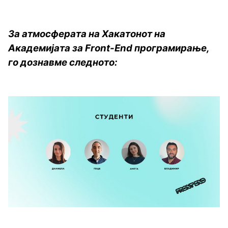
За атмосферата на Хакатонот на
Академијата за Front-End програмирање,
го дознавме следното: