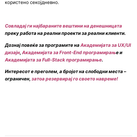
користено секојдневно.
Совладај ги најбараните вештини на денешницата
преку работа на реални проекти за реални клиенти.
Дознај повеќе за програмите на
Академијата за UX/UI
дизајн
,
Академијата за Front-End програмирањ
е и
Академијата за Full-Stack програмирање
.
Интересот е преголем, а бројот на слободни места –
ограничен,
затоа резервирај го своето навреме!