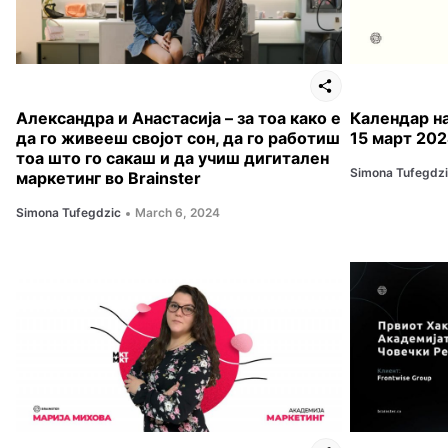
Александра и Анастасија – за тоа како е
Календар на 
да го живееш својот сон, да го работиш
15 март 20
тоа што го сакаш и да учиш дигитален
Simona Tufegdz
маркетинг во Brainster
Simona Tufegdzic
March 6, 2024