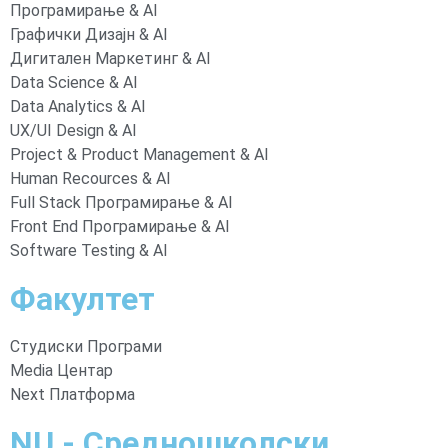
Програмирање & AI
Графички Дизајн & AI
Дигитален Маркетинг & AI
Data Science & AI
Data Analytics & AI
UX/UI Design & AI
Project & Product Management & AI
Human Recources & AI
Full Stack Програмирање & AI
Front End Програмирање & AI
Software Testing & AI
Факултет
Студиски Програми
Media Центар
Next Платформа
NU - Средношколски