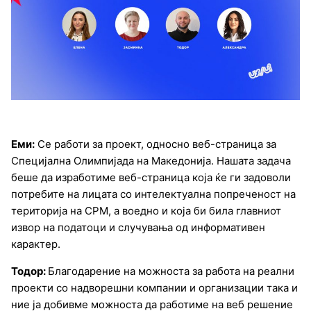
Еми:
Се работи за проект, односно веб-страница за
Специјална Олимпијада на Македонија. Нашата задача
беше да изработиме веб-страница која ќе ги задоволи
потребите на лицата со интелектуална попреченост на
територија на СРМ, а воедно и која би била главниот
извор на податоци и случувања од информативен
карактер.
Тодор:
Благодарение на можноста за работа на реални
проекти со надворешни компании и организации така и
ние ја добивме можноста да работиме на веб решение