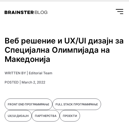
Веб решение и UX/UI дизајн за
Специјална Олимпијада на
Македонија
WRITTEN BY |
Editorial Team
POSTED |
March 2, 2022
FRONT END ПРОГРАМИРАЊЕ
FULL STACK ПРОГРАМИРАЊЕ
UX/UI ДИЗАЈН
ПАРТНЕРСТВА
ПРОЕКТИ